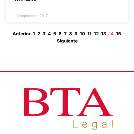
13 septiembre 2017
14
Anterior
1
2
3
4
5
6
7
8
9
10
11
12
13
15
Siguiente