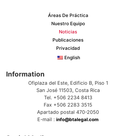
Áreas De Práctica
Nuestro Equipo
Noticias
Publicaciones
Privacidad
English
Information
Ofiplaza del Este, Edificio B, Piso 1
San José 11503, Costa Rica
Tel. +506 2234 8413
Fax +506 2283 3515
Apartado postal 470-2050
E-mail :
info@btalegal.com