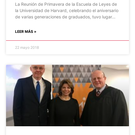
La Reunión de Primavera de la Escuela de Leyes de
la Universidad de Harvard, celebrando el aniversario
de varias generaciones de graduados, tuvo lugar
LEER MÁS »
22 mayo 2018