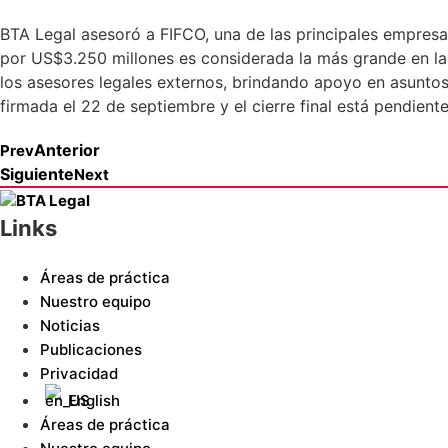
BTA Legal asesoró a FIFCO, una de las principales empresa
por US$3.250 millones es considerada la más grande en la
los asesores legales externos, brindando apoyo en asuntos
firmada el 22 de septiembre y el cierre final está pendient
Anterior
Prev
Siguiente
Next
Links
Áreas de práctica
Nuestro equipo
Noticias
Publicaciones
Privacidad
English
Áreas de práctica